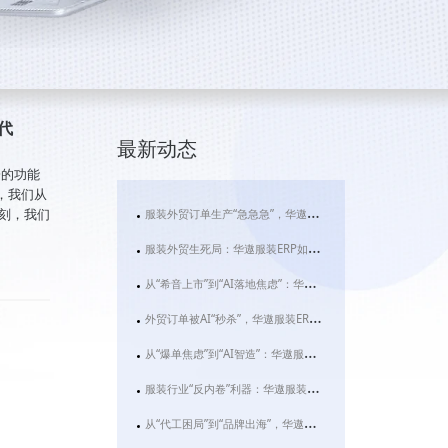
代
最新动态
一的功能
，我们从
刻，我们
服装外贸订单生产“急急急”，华遨服装ERP系统用AI拆解行业“生死时速”
服装外贸生死局：华遨服装ERP如何用AI拆解“快反”与“碎片化”难题？
从“希音上市”到“AI落地焦虑”：华遨服装ERP如何成为服装企业破局的数字基建
外贸订单被AI“秒杀”，华遨服装ERP用技术重构服装行业利润新法则
从“爆单焦虑”到“AI智造”：华遨服装ERP如何让服装企业告别“肉身管理”时代
服装行业“反内卷”利器：华遨服装ERP，如何让您的企业利润实现飞跃式增长？
从“代工困局”到“品牌出海”，华遨服装ERP如何为服装企业装上数智化“引擎”？