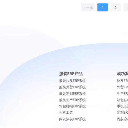
上一页
1
2
服装ERP产品
成功
服装快反ERP系统
快反E
服装外贸ERP系统
外贸E
服装定制ERP系统
生产E
服装生产ERP系统
箱包鞋
箱包鞋帽ERP系统
手机工
手机工票
定制E
内衣泳衣ERP系统
内衣泳