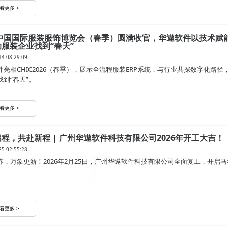
看更多 >
26中国国际服装服饰博览会（春季）圆满收官，华遨软件以技术赋
服装企业找到“春天”
14 08:29:09
件亮相CHIC2026（春季），展示全流程服装ERP系统，与行业共探数字化路径
找到“春天”。
看更多 >
程，共赴新程 | 广州华遨软件科技有限公司2026年开工大吉！
25 02:55:28
春，万象更新！2026年2月25日，广州华遨软件科技有限公司全面复工，开启
看更多 >