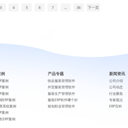
3
4
5
6
7
...
36
下一页
案例
产品专题
新闻资讯
RP案例
快反服装管理软件
公司介绍
RP案例
外贸服装管理软件
公司动态
RP案例
服装生产管理软件
行业聚焦
帽ERP案例
服装ERP软件哪个好
专家观点
票系统案例
箱包鞋业管理软件
ERP百科
RP案例
衣ERP案例