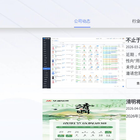
公司动态
行
不止于
2026-03-
近期，
性向“
未停止
邀请您
查
清明
2026-04-
202