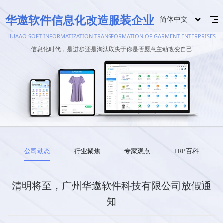
华遨软件信息化改造服装企业
简体中文
HUAAO SOFT INFORMATIZATION TRANSFORMATION OF GARMENT ENTERPRISES
信息化时代，是进步还是淘汰取决于你是否愿意主动改变自己
公司动态
行业聚焦
专家观点
ERP百科
清明将至，广州华遨软件科技有限公司放假通
知