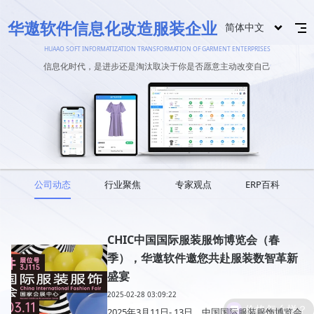
华遨软件信息化改造服装企业
简体中文
HUAAO SOFT INFORMATIZATION TRANSFORMATION OF GARMENT ENTERPRISES
信息化时代，是进步还是淘汰取决于你是否愿意主动改变自己
公司动态
行业聚焦
专家观点
ERP百科
CHIC中国国际服装服饰博览会（春
季），华遨软件邀您共赴服装数智革新
盛宴
2025-02-28 03:09:22
价格怎么样？
2025年3月11日- 13日，中国国际服装服饰博览会