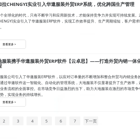
加拉CHENGYI实业引入华遨服装外贸ERP系统，优化跨国生产管理
个全球化的时代，只有不断学习和应用新技术，才能保持竞争力并实现可持续发展。
HENGYI实业引入了华遨服装ERP软件，实现工作效率提升、生产周期缩短，客户需求
。
查看更多 >
地服装携手华遨服装外贸ERP软件【云卓思】——打造外贸内销一体
程
服装公司引入了华遨服装ERP软件，以应对订单量的不断增加和整合外贸与内销业务
通过华遨软件这一智能化、自动化的管理系统，大地服装不仅显著提升了生产效率，
业务流程的全面掌控。在市场竞争日益激烈的当下，助力大地服装在激烈的市场竞争
势，实现业务的持续增长。
查看更多 >
2
3
4
5
6
7
下一页