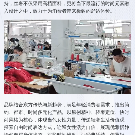
持，丝奢不仅采用高档面料，更将当下最流行的时尚元素融
入设计之中，致力于为消费者带来极致的舒适体验。
品牌结合东方传统与新趋势，满足年轻消费者需求，推出简
约、都市、时尚多元化产品。以原创精神、轻奢定位、快时
尚风格为核心，体现当代女性力量，传递轻奢生活价值观。
探索自由时尚表达方式，诠释女性活力自信，展现优雅恬静
怡然自得身体状态，跳脱时间维度，让经典延续，倡导轻