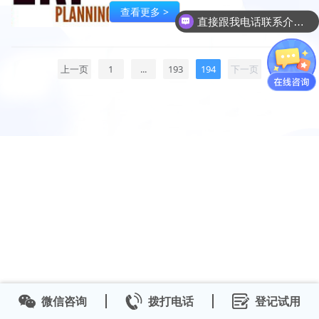
集成度不高、功能过于简单等问题，致使企业难
查看更多 >
以建立内部有序的生产、跟单、销售流程。
直接跟我电话联系介绍产品吧
上一页
1
...
193
194
下一页
微信咨询
拨打电话
登记试用