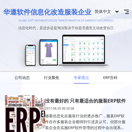
华遨软件信息化改造服装企业
简体中文
HUAAO SOFT INFORMATIZATION TRANSFORMATION OF GARMENT ENTERPRISES
信息化时代，是进步还是淘汰取决于你是否愿意主动改变自己
公司动态
行业聚焦
专家观点
ERP百科
没有最好的 只有最适合的服装ERP软件
2017-06-29 00:50:08
随着信息化在服装行业的逐步推广，服装ERP软
件在许多服装企业都得到引进及认可。但部分服
装企业在实施ERP软件管理的过程中会出现系统