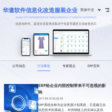
华遨软件信息化改造服装企业
简体中文
HUAAO SOFT INFORMATIZATION TRANSFORMATION OF GARMENT ENTERPRISES
信息化时代，是进步还是淘汰取决于你是否愿意主动改变自己
公司动态
行业聚焦
专家观点
ERP百科
ERP给企业内部控制带来不可忽视的影
响
2017-09-16 02:42:39
ERP系统全称为企业资源计划系统，它是建立在
信息技术的基础上，对供销链上的实体以及供