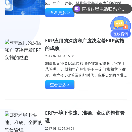
应、生产、财务、销售等业务流程内部资源的共
直接跟我电话联系介绍产品吧
享和协同，从而为企业各部门决策层、企业基层
查看更多 >
员工提供系统化、具有决策性的管理平台。
ERP应用的深度和广度决定着ERP实施
的成败
2017-09-14 01:15:00
制造型企业要比流通和服务业复杂得多，它的工
艺管理、计划和生产控制等有一定门槛和学习难
度。在当今ERP普及化的时代，应用ERP的企业
很多，但应用的深度和广度却十分不同，华遨在
查看更多 >
这里跟大家分析一下：
ERP环境下快速、准确、全面的销售管
理
2017-09-12 01:34:31