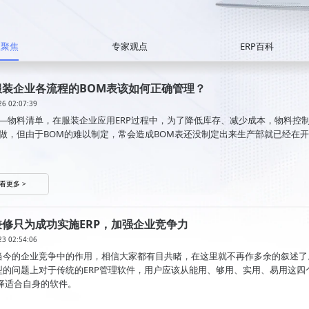
业聚焦
专家观点
ERP百科
服装企业各流程的BOM表该如何正确管理？
26 02:07:39
——物料清单，在服装企业应用ERP过程中，为了降低库存、减少成本，物料控
来做，但由于BOM的难以制定，常会造成BOM表还没制定出来生产部就已经在
。
看更多 >
兼修只为成功实施ERP，加强企业竞争力
23 02:54:06
在当今的企业竞争中的作用，相信大家都有目共睹，在这里就不再作多余的叙述了
选型的问题上对于传统的ERP管理软件，用户应该从能用、够用、实用、易用这四
择适合自身的软件。