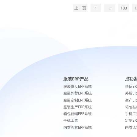
上一页
1
...
103
1
服装ERP产品
成功
服装快反ERP系统
快反E
服装外贸ERP系统
外贸E
服装定制ERP系统
生产E
服装生产ERP系统
箱包鞋
箱包鞋帽ERP系统
手机工
手机工票
定制E
内衣泳衣ERP系统
内衣泳