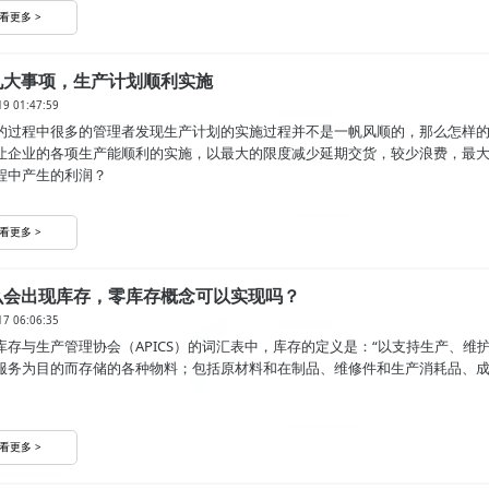
看更多 >
九大事项，生产计划顺利实施
19 01:47:59
的过程中很多的管理者发现生产计划的实施过程并不是一帆风顺的，那么怎样
让企业的各项生产能顺利的实施，以最大的限度减少延期交货，较少浪费，最
程中产生的利润？
看更多 >
么会出现库存，零库存概念可以实现吗？
17 06:06:35
库存与生产管理协会（APICS）的词汇表中，库存的定义是：“以支持生产、维
服务为目的而存储的各种物料；包括原材料和在制品、维修件和生产消耗品、
看更多 >