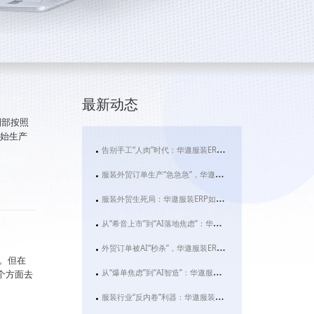
最新动态
制部按照
开始生产
告别手工“人肉”时代：华遨服装ERP如何用AI赋能服装外贸与生产新未来
服装外贸订单生产“急急急”，华遨服装ERP系统用AI拆解行业“生死时速”
服装外贸生死局：华遨服装ERP如何用AI拆解“快反”与“碎片化”难题？
从“希音上市”到“AI落地焦虑”：华遨服装ERP如何成为服装企业破局的数字基建
外贸订单被AI“秒杀”，华遨服装ERP用技术重构服装行业利润新法则
。但在
从“爆单焦虑”到“AI智造”：华遨服装ERP如何让服装企业告别“肉身管理”时代
个方面去
服装行业“反内卷”利器：华遨服装ERP，如何让您的企业利润实现飞跃式增长？