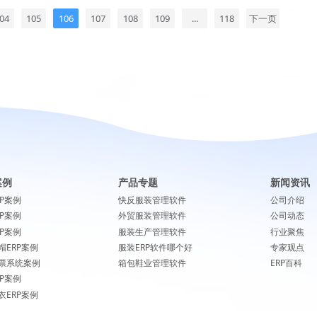
04
105
106
107
108
109
...
118
下一页
案例
产品专题
新闻资讯
RP案例
快反服装管理软件
公司介绍
RP案例
外贸服装管理软件
公司动态
RP案例
服装生产管理软件
行业聚焦
帽ERP案例
服装ERP软件哪个好
专家观点
票系统案例
箱包鞋业管理软件
ERP百科
RP案例
衣ERP案例