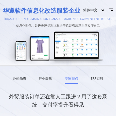
华遨软件信息化改造服装企业
简体中文
HUAAO SOFT INFORMATIZATION TRANSFORMATION OF GARMENT ENTERPRISES
信息化时代，是进步还是淘汰取决于你是否愿意主动改变自己
公司动态
行业聚焦
专家观点
ERP百科
外贸服装订单还在靠人工跟进？用了这套系
统，交付率提升看得见