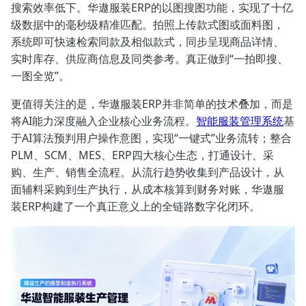
搜索效率低下。华遨服装ERP的以图搜图功能，实现了十亿
级数据中的毫秒级精准匹配。拍照上传款式图或面料图，
系统即可快速检索同款及相似款式，同步呈现商品详情、
实时库存、供应商信息及同类参考。真正做到“一拍即搜、
一图全览”。
更值得关注的是，华遨服装ERP并非简单的技术叠加，而是
将AI能力深度融入企业核心业务流程。
智能服装管理系统
基
于AI算法预判用户操作意图，实现“一键式”业务流转；整合
PLM、SCM、MES、ERP四大核心生态，打通设计、采
购、生产、销售全流程。从流行趋势收集到产品设计，从
面辅料采购到生产执行，从成本核算到财务对账，华遨服
装ERP构建了一个真正意义上的全链路数字化闭环。