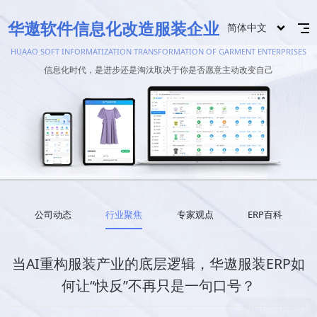
华遨软件信息化改造服装企业
简体中文
HUAAO SOFT INFORMATIZATION TRANSFORMATION OF GARMENT ENTERPRISES
信息化时代，是进步还是淘汰取决于你是否愿意主动改变自己
公司动态
行业聚焦
专家观点
ERP百科
当AI重构服装产业的底层逻辑，华遨服装ERP如
何让“快反”不再只是一句口号？