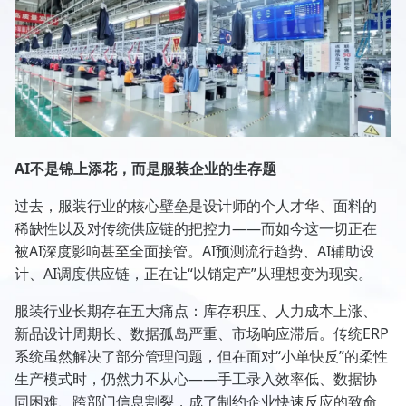
AI不是锦上添花，而是服装企业的生存题
过去，服装行业的核心壁垒是设计师的个人才华、面料的
稀缺性以及对传统供应链的把控力——而如今这一切正在
被AI深度影响甚至全面接管。AI预测流行趋势、AI辅助设
计、AI调度供应链，正在让“以销定产”从理想变为现实。
服装行业长期存在五大痛点：库存积压、人力成本上涨、
新品设计周期长、数据孤岛严重、市场响应滞后。传统ERP
系统虽然解决了部分管理问题，但在面对“小单快反”的柔性
生产模式时，仍然力不从心——手工录入效率低、数据协
同困难、跨部门信息割裂，成了制约企业快速反应的致命