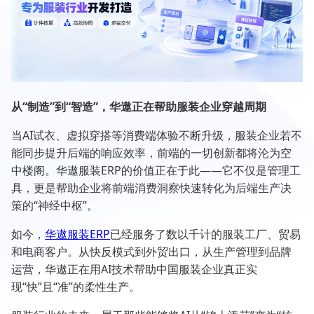
从“制造”到“智造”，华遨正在帮助服装企业穿越周期
当AI试衣、虚拟穿搭等消费端体验不断升级，服装企业若不
能同步提升后端的响应效率，前端的一切创新都将沦为空
中楼阁。华遨服装ERP的价值正在于此——它不仅是管理工
具，更是帮助企业将前端消费洞察快速转化为后端生产决
策的“神经中枢”。
如今，
华遨服装ERP
已经服务了数以千计的服装工厂、贸易
和电商客户。从快反模式到外贸出口，从生产管理到品牌
运营，华遨正在用AI技术帮助中国服装企业真正实
现“快”且“准”的柔性生产。