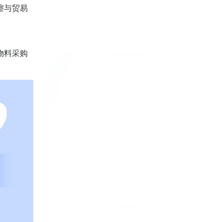
擦与贸易
物料采购