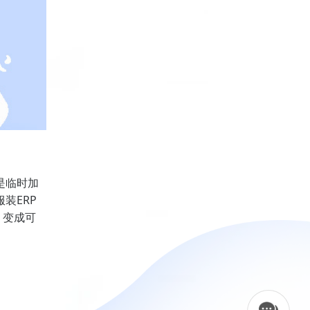
是临时加
装ERP
，变成可