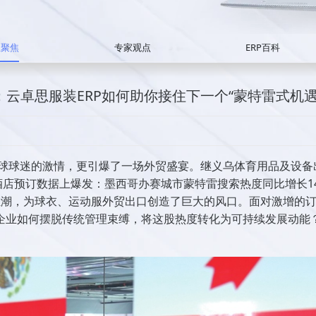
业聚焦
专家观点
ERP百科
云卓思服装ERP如何助你接住下一个“蒙特雷式机遇
全球球迷的激情，更引爆了一场外贸盛宴。继义乌体育用品及设备
在酒店预订数据上爆发：墨西哥办赛城市蒙特雷搜索热度同比增长1
狂潮，为球衣、运动服外贸出口创造了巨大的风口。面对激增的
企业如何摆脱传统管理束缚，将这股热度转化为可持续发展动能