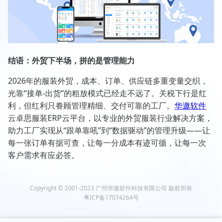
结语：外贸下半场，拼的是管理能力
2026年的服装外贸，成本、订单、供应链多重变量交织，
光靠“接单-出货”的粗放模式已经走不远了。关税下行是红
利，但红利只眷顾管理精细、交付可靠的工厂。
华遨软件
云卓思服装ERP云平台，以专业的外贸服装行业解决方案，
助力工厂实现从“跟单靠吼”到“数据驱动”的管理升级——让
每一张订单有据可查，让每一分成本有迹可循，让每一次
客户需求有应必答。
Copyright © 2001-2023 广州华遨软件科技有限公司 版权所有
粤ICP备17074264号