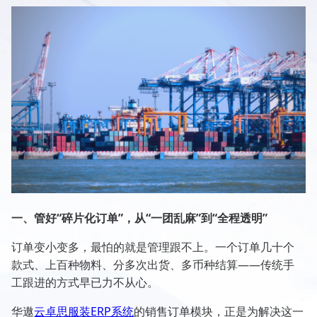
一、管好“碎片化订单”，从“一团乱麻”到“全程透明”
订单变小变多，最怕的就是管理跟不上。一个订单几十个
款式、上百种物料、分多次出货、多币种结算——传统手
工跟进的方式早已力不从心。
华遨
云卓思服装ERP系统
的销售订单模块，正是为解决这一