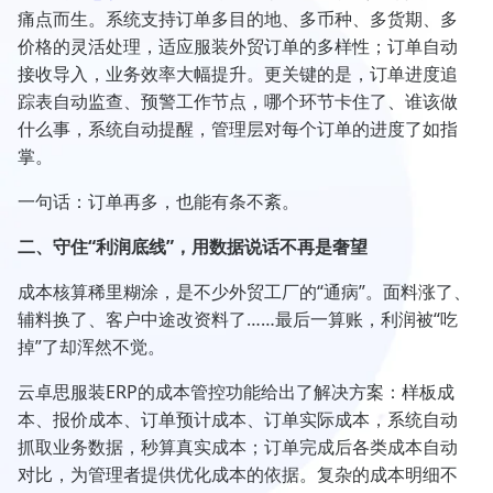
痛点而生。系统支持订单多目的地、多币种、多货期、多
价格的灵活处理，适应服装外贸订单的多样性；订单自动
接收导入，业务效率大幅提升。更关键的是，订单进度追
踪表自动监查、预警工作节点，哪个环节卡住了、谁该做
什么事，系统自动提醒，管理层对每个订单的进度了如指
掌。
一句话：订单再多，也能有条不紊。
二、守住“利润底线”，用数据说话不再是奢望
成本核算稀里糊涂，是不少外贸工厂的“通病”。面料涨了、
辅料换了、客户中途改资料了……最后一算账，利润被“吃
掉”了却浑然不觉。
云卓思服装ERP的成本管控功能给出了解决方案：样板成
本、报价成本、订单预计成本、订单实际成本，系统自动
抓取业务数据，秒算真实成本；订单完成后各类成本自动
对比，为管理者提供优化成本的依据。复杂的成本明细不