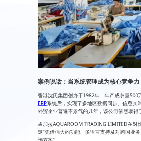
案例说话：当系统管理成为核心竞争力
香港沈氏集团创办于1982年，年产成衣量500
ERP
系统后，实现了多地区数据同步、信息实
外贸企业普遍不景气的几年，该公司依然取得
孟加拉AQUAROOM TRADING LIMI
遨“凭借强大的功能、多语言支持及对跨国业
选方案”。