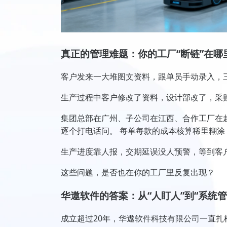
真正的管理难题：你的工厂“断链”在哪
客户发来一大堆图文资料，跟单员手动录入，
生产过程中客户修改了资料，设计部改了，采
集团总部在广州、子公司在江西、合作工厂在越
逐个打电话问。 每单每款的成本核算稀里糊涂
生产进度靠人报，交期延误没人预警，等到客
这些问题，是否也在你的工厂里反复出现？
华遨软件的答案：从“人盯人”到“系统管
成立超过20年，华遨软件科技有限公司一直