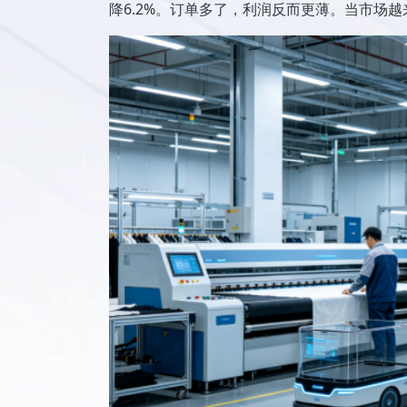
降6.2%。订单多了，利润反而更薄。当市场