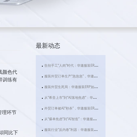
最新动态
告别手工“人肉”时代：华遨服装ERP如何用AI赋能服装外贸与生产新未来
线颜色代
服装外贸订单生产“急急急”，华遨服装ERP系统用AI拆解行业“生死时速”
群训练有
服装外贸生死局：华遨服装ERP如何用AI拆解“快反”与“碎片化”难题？
从“希音上市”到“AI落地焦虑”：华遨服装ERP如何成为服装企业破局的数字基建
外贸订单被AI“秒杀”，华遨服装ERP用技术重构服装行业利润新法则
管理环节
从“爆单焦虑”到“AI智造”：华遨服装ERP如何让服装企业告别“肉身管理”时代
服装行业“反内卷”利器：华遨服装ERP，如何让您的企业利润实现飞跃式增长？
却同比下