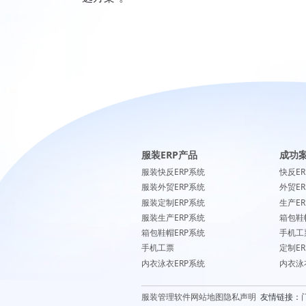
服装ERP产品
成功
服装快反ERP系统
快反E
服装外贸ERP系统
外贸E
服装定制ERP系统
生产E
服装生产ERP系统
箱包鞋
箱包鞋帽ERP系统
手机工
手机工票
定制E
内衣泳衣ERP系统
内衣泳
服装管理软件
网站地图
隐私声明
友情链接：