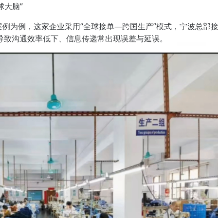
球大脑”
ITED的案例为例，这家企业采用“全球接单—跨国生产”模式，宁波总部
导致沟通效率低下、信息传递常出现误差与延误。