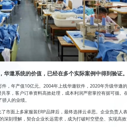
，华遨系统的价值，已经在多个实际案例中得到验证
万件，年产值10亿元。2004年上线华遨软件，2020年升级华遨
时共享，客户订单资料高效处理，成本利润严密掌控有据可循。
了骄人的业绩。
TED在对比了市面上多家服装ERP品牌后，最终选择云卓思。企业负责人
务的深刻理解，契合企业长远需求，成为打破时空壁垒、实现高效