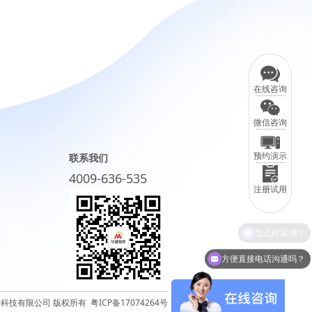
在线咨询
微信咨询
预约演示
联系我们
4009-636-535
注册试用
方便直接电话沟通吗？
华遨软件科技有限公司 版权所有
粤ICP备17074264号