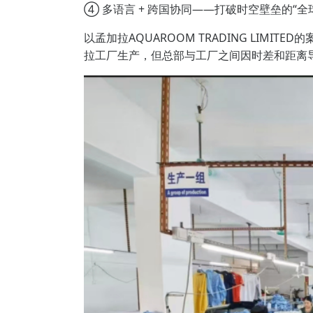
④ 多语言 + 跨国协同——打破时空壁垒的“全
以孟加拉AQUAROOM TRADING LIM
拉工厂生产，但总部与工厂之间因时差和距离