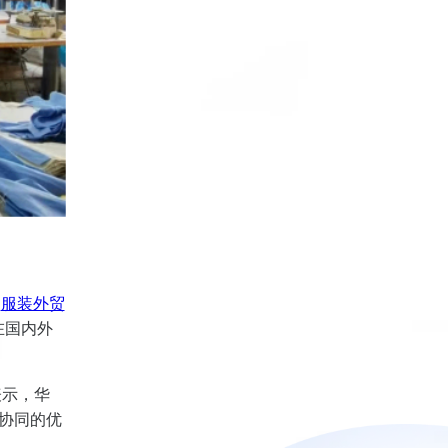
。
的
服装外贸
在国内外
表示，华
协同的优