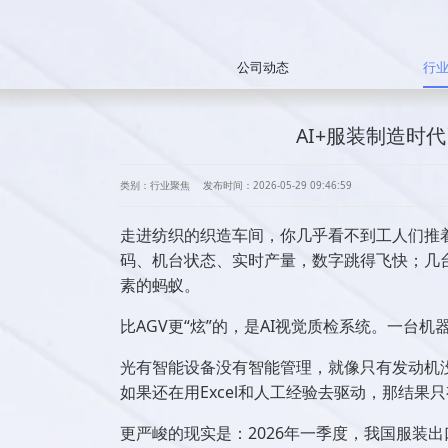
公司动态
行
AI+服装制造时
类别：行业聚焦
发布时间：2026-05-29 09:46:59
走进纺织的织造车间，你几乎看不到工人们推
码、机台状态、实时产量，数字跳得飞快；几
素的蚂蚁。
比AGV更“炫”的，是AI视觉质检系统。一
光有智能设备没有智能管理，就像只有发动机
如果还在用Excel和人工经验去驱动，那结果
更严峻的现实是：2026年一季度，我国服装出