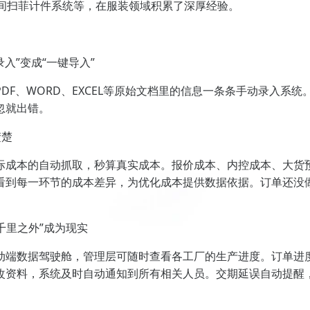
车间扫菲计件系统等，在服装领域积累了深厚经验。
入”变成“一键导入”
F、WORD、EXCEL等原始文档里的信息一条条手动录入系统
忽就出错。
楚楚
际成本的自动抓取，秒算真实成本。报价成本、内控成本、大货
看到每一环节的成本差异，为优化成本提供数据依据。订单还没
千里之外”成为现实
动端数据驾驶舱，管理层可随时查看各工厂的生产进度。订单进
改资料，系统及时自动通知到所有相关人员。交期延误自动提醒