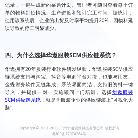
记录，一键生成新的采购计划。管理者可随时查看每个订
单的物料到位情况、生产进度和预计完工时间。据统计，
使用该系统后，企业的出货及时率平均提升20%，因物料延
误导致的停工明显减少。
四、为什么选择华遨服装SCM供应链系统？
华遨拥有20年服装行业软件研发经验，华遨服装SCM供应
链系统支持与淘宝、抖音等电商平台对接，也能与用友、
金蝶财务软件无缝集成。系统界面简洁，支持旧资料一键
导入，并提供一对一实施顾问上门培训。选择
华遨服装
SCM供应链系统
，就是为服装企业的供应链装上“可视化大
脑”。
Copyright © 2001-2023 广州华遨软件科技有限公司 版权所有
粤ICP备17074264号