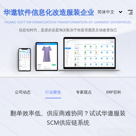
华遨软件信息化改造服装企业
简体中文
HUAAO SOFT INFORMATIZATION TRANSFORMATION OF GARMENT ENTERPRISES
信息化时代，是进步还是淘汰取决于你是否愿意主动改变自己
公司动态
行业聚焦
专家观点
ERP百科
翻单效率低、供应商难协同？试试华遨服装
SCM供应链系统