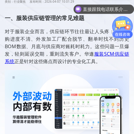
类别：行业聚焦
发布时间：2026-04-07 10:01:29
直接跟我电话联系介绍产品吧
一、服装供应链管理的常见难题
对于服装企业而言，供应链环节往往最让人头疼：物料采
购进度不清、外发加工厂配合脱节、翻单时找不到历史
BOM数据、月底与供应商对账耗时耗力。这些问题一旦爆
发，轻则延误交期，重则流失客户。华遨
服装SCM供应链
系统
正是针对这些痛点而设计的专业化工具。