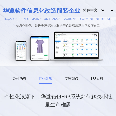
华遨软件信息化改造服装企业
简体中文
HUAAO SOFT INFORMATIZATION TRANSFORMATION OF GARMENT ENTERPRISES
信息化时代，是进步还是淘汰取决于你是否愿意主动改变自己
公司动态
行业聚焦
专家观点
ERP百科
个性化浪潮下，华遨箱包ERP系统如何解决小批
量生产难题