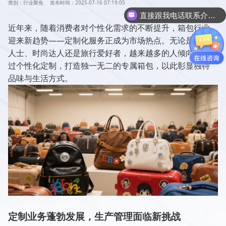
类别：行业聚焦
发布时间：2025-07-16 07:19:05
直接跟我电话联系介绍产品吧
近年来，随着消费者对个性化需求的不断提升，箱包行业
迎来新趋势——定制化服务正成为市场热点。无论是商务
人士、时尚达人还是旅行爱好者，越来越多的人倾向于通
过个性化定制，打造独一无二的专属箱包，以此彰显独特
品味与生活方式。
定制业务蓬勃发展，生产管理面临新挑战