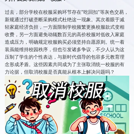
过去，部分学校在校服采购环节存在"吃回扣"等灰色交易，
新规通过打破垄断采购模式杜绝这一现象。其次着眼于减
轻家庭经济负担，一方面限制学校频繁更换校服款式变相
收费，另一方面避免动辄数百元的高价校服对低收入家庭
造成压力，明确规定校服购买必须坚持自愿原则。统一着
装虽能维持校园秩序，但也引发诸多争议，不少人认为这
压制了学生的个性表达，与新时代倡导的包容多元教育理
念形成矛盾。这些因素共同成为了主张取消统一校服的有
力论据，但取消校服是否真能从根本上解决问题吗？