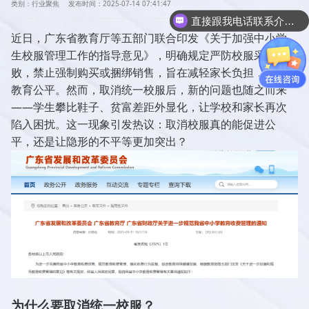
类别：行业聚焦
发布时间：2025-07-14 07:41:47
直接跟我电话联系介绍产品吧
近日，广东省教育厅等五部门联合印发《关于加强中小学
生校服管理工作的指导意见》，明确规定严防校服采购腐
败，禁止强制购买或捆绑销售，旨在减轻家长负担，促进
教育公平。然而，取消统一校服后，新的问题也随之而来
——学生攀比鞋子、贫富差距外显化，让学校和家长再次
陷入困扰。这一现象引发热议：取消校服真的能促进公
平，还是让隐形的不平等更加突出？
为什么要取消统一校服？