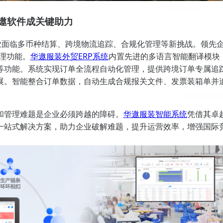
遨软件成关键助力
企业面临多币种结算、跨境物流追踪、合规化管理等新挑战。领先
管理功能。
华遨服装外贸ERP系统
内置先进的多语言智能翻译模块
等功能。系统实现订单全流程自动化管理，提供跨境订单专属追
展。智能整合订单数据，自动生成合规报关文件、发票装箱单并
和管理难题是企业必须跨越的障碍。
华遨服装智能系统
凭借其卓
一站式解决方案，助力企业破解难题，提升运营效率，增强国际