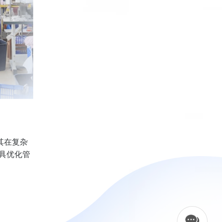
其在复杂
具优化管