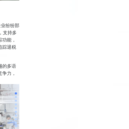
企业纷纷部
，支持多
踪功能，
追踪退税
越的多语
竞争力，