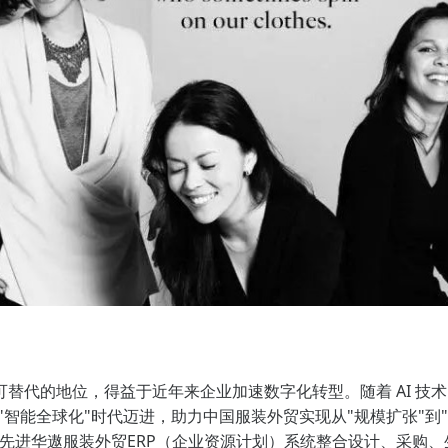
替代的地位，得益于近年来企业加速数字化转型。随着 AI 技
向"智能全球化"时代迈进，助力中国服装外贸实现从"规模扩张"到
先进华遨服装外贸ERP（企业资源计划）系统整合设计、采购、