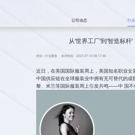
公司动态
行
从‘世界工厂’到‘智造标
类别：行业聚焦
发布时间：2025-07-10 08:17:46
近日，在美国国际服装周上，美国知名职业女装品牌 M
中国供应链在全球服装业中拥有无可替代的成
黎、米兰等国际服装周上引发共鸣——中 国不