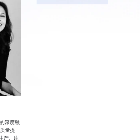
术的深度融
"质量提
生产、库