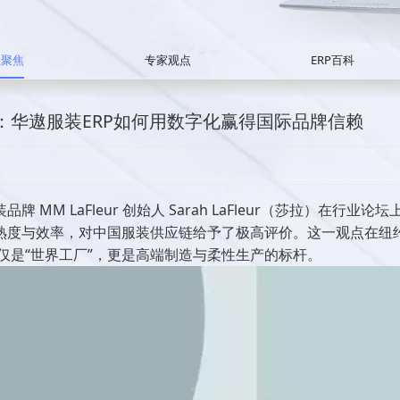
业聚焦
专家观点
ERP百科
杆’：华遨服装ERP如何用数字化赢得国际品牌信赖
M LaFleur 创始人 Sarah LaFleur（莎拉）在行业论
熟度与效率，对中国服装供应链给予了极高评价。这一观点在纽
仅是“世界工厂”，更是高端制造与柔性生产的标杆。