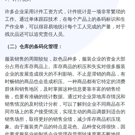
许多企业采用计件工资方式，计件统计是一项非常繁琐的
工作。通过单体跟踪技术，在每个产品上的条码标识和生
产作业单，可以很容易地统计每个工人完成的产量，对于
残次品还可以追究责任人员。
（二）仓库的条码化管理：
服装销售的周期较短，款色品种多，服装企业的资金大部
分占用在库存商品上。库存商品的积压和失实对很多服装
企业的发展造成很大的不利影响。不止是滞销的商品，有
时畅销的商品也会造成积压。一种商品都有它特定的消费
群体和销售地区，及时掌握这种信息要靠丰富的销售经
验，也要有准确的统计数据。通过对企业异地库存情况和
销售情况的及时统计分析，可以了解到企业不同商品在不
同市场上的客户接受情况，实现主动的商品调拨到适合的
销售场所，取得更好的销售业绩，减少库存商品积压现
象。由于服装类产品的特点是花色、品种变化得很快，因
此要求服装业的制造企业管理存货周转速度要不断地提